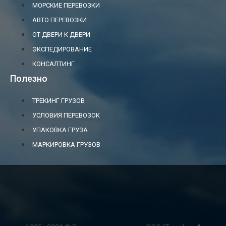
МОРСКИЕ ПЕРЕВОЗКИ
АВТО ПЕРЕВОЗКИ
ОТ ДВЕРИ К ДВЕРИ
ЭКСПЕДИРОВАНИЕ
КОНСАЛТИНГ
Полезно
ТРЕКИНГ ГРУЗОВ
УСЛОВИЯ ПЕРЕВОЗОК
УПАКОВКА ГРУЗА
МАРКИРОВКА ГРУЗОВ