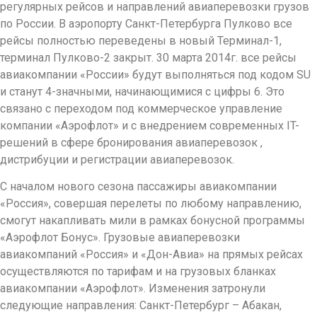
регулярных рейсов и направлений авиаперевозки грузов
по России. В аэропорту Санкт-Петербурга Пулково все
рейсы полностью переведены в новый Терминал-1,
терминал Пулково-2 закрыт. 30 марта 2014г. все рейсы
авиакомпании «России» будут выполняться под кодом SU
и станут 4-значными, начинающимися с цифры 6. Это
связано с переходом под коммерческое управление
компании «Аэрофлот» и с внедрением современных IT-
решений в сфере бронирования авиаперевозок ,
дистрибуции и регистрации авиаперевозок.
С началом нового сезона пассажиры авиакомпании
«Россия», совершая перелеты по любому направлению,
смогут накапливать мили в рамках бонусной программы
«Аэрофлот Бонус». Грузовые авиаперевозки
авиакомпаний «Россия» и «Дон-Авиа» на прямых рейсах
осуществляются по тарифам и на грузовых бланках
авиакомпании «Аэрофлот». Изменения затронули
следующие направления: Санкт-Петербург – Абакан,