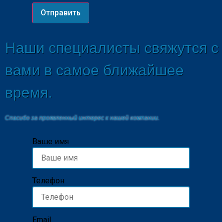
Отправить
Наши специалисты свяжутся с
вами в самое ближайшее
время.
Спасибо за проявленный интерес к нашей компании.
Ваше имя
Телефон
Email