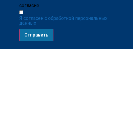
согласие
Я согласен с обработкой персональных
данных
Отправить