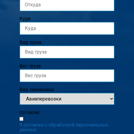
Куда
Вид груза
Вес груза
Вид перевозки
согласие
Я согласен с обработкой персональных
данных