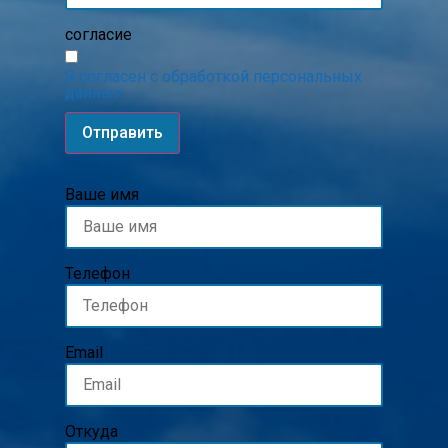
согласие
Я согласен с обработкой персональных
данных
Отправить
Ваше имя
Телефон
Email
Откуда